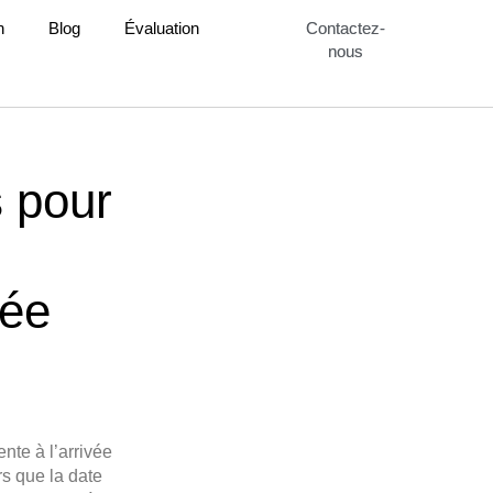
n
Blog
Évaluation
Contactez-
nous
 pour
vée
nte à l’arrivée
s que la date