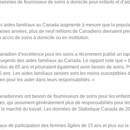
ammes de fournisseur de soins à domicile pour enfants et d’ai
 aides familiaux au Canada augmente à mesure que la populatio
aines années, plus de neuf millions de Canadiens devraient prend
 accru de soins à domicile ou en institution.
canadien d’excellence pour les soins a récemment publié un rap
 urgents des aides familiaux au Canada. Le rapport note que «
 plus de 65 ans et pourraient également avoir besoin de soins. P
5 ans. Les aides familiaux seniors sont les moins susceptibles 
en pour les aider dans leurs responsabilités. »
canadiennes ont besoin de fournisseurs de soins pour les enfant
, qui assument généralement plus de responsabilités pour les
r le marché du travail. Les données de Statistique Canada de 20
taux de participation des femmes âgées de 15 ans et plus sur le 