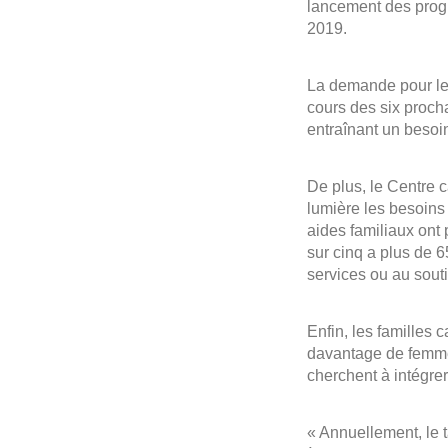
lancement des progr
2019.
La demande pour les
cours des six proch
entraînant un besoin
De plus, le Centre 
lumière les besoins
aides familiaux ont
sur cinq a plus de 6
services ou au souti
Enfin, les familles 
davantage de femmes
cherchent à intégre
« Annuellement, le 