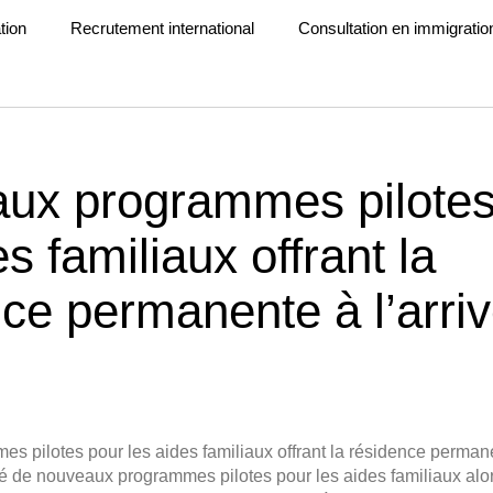
tion
Recrutement international
Consultation en immigratio
ux programmes pilotes
es familiaux offrant la
ce permanente à l’arri
 pilotes pour les aides familiaux offrant la résidence permane
 de nouveaux programmes pilotes pour les aides familiaux alor