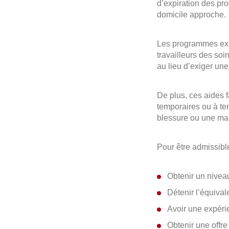
d’expiration des pr
domicile approche.
Les programmes exis
travailleurs des soi
au lieu d’exiger un
De plus, ces aides f
temporaires ou à t
blessure ou une mal
Pour être admissible
Obtenir un nive
Détenir l’équiva
Avoir une expérie
Obtenir une offre