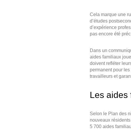
Cela marque une ru
d’études postsecond
d’expérience profes
pas encore été préc
Dans un communiqué 
aides familiaux jou
doivent refléter leu
permanent pour les 
travailleurs et garan
Les aides
Selon le Plan des n
nouveaux résidents 
5 700 aides familia