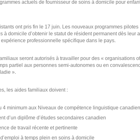
ogrammes actuels de fournisseur de soins à domicile pour enfant
tants ont pris fin le 17 juin. Les nouveaux programmes pilotes
ns à domicile d’obtenir le statut de résident permanent dès leur
e expérience professionnelle spécifique dans le pays.
amiliaux seront autorisés à travailler pour des « organisations o
emps partiel aux personnes semi-autonomes ou en convalescen
adie ».
s, les aides familiaux doivent :
au 4 minimum aux Niveaux de compétence linguistique canadie
lent d’un diplôme d’études secondaires canadien
nce de travail récente et pertinente
 d’emploi à temps plein en soins à domicile